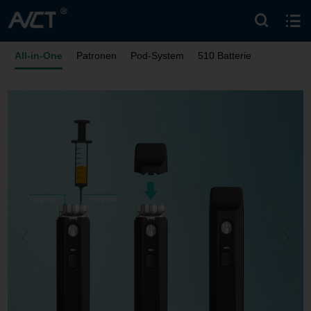
All-in-One
Patronen
Pod-System
510 Batterie