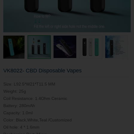
VK8022- CBD Disposable Vapes
Size: L92.5*W21*T11.5 MM
Weight: 25g
Coil Resistance: 1.4Ohm Ceramic
Battery: 280mAh
Capacity: 1.0ml
Color: Black,White,Teal /Customized
Oil hole: 4 * 1.6mm