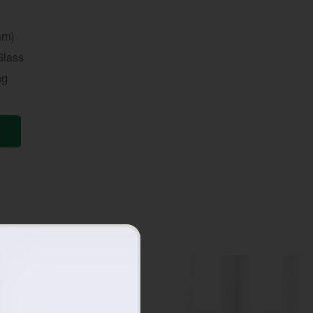
mm)
Glass
ng