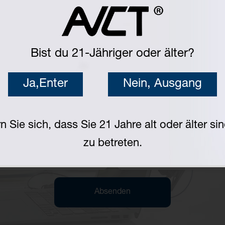
Bist du 21-Jähriger oder älter?
Ja,Enter
Nein, Ausgang
n Sie sich, dass Sie 21 Jahre alt oder älter si
zu betreten.
Absenden