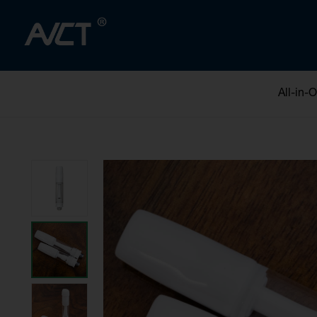
All-in-