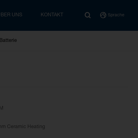
ÜBER UNS
KONTAKT
Sprache
Batterie
.5 MM
 Type
Ohm Ceramic Heating