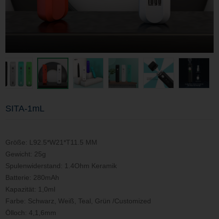
SITA-1mL
Größe: L92.5*W21*T11.5 MM
Gewicht: 25g
Spulenwiderstand: 1.4Ohm Keramik
Batterie: 280mAh
Kapazität: 1,0ml
Farbe: Schwarz, Weiß, Teal, Grün /Customized
Ölloch: 4,1,6mm