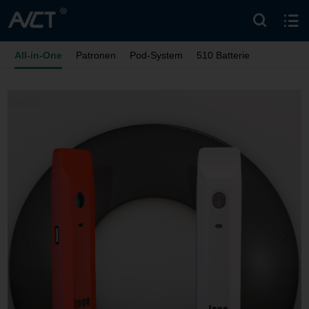
All-in-One
Patronen
Pod-System
510 Batterie