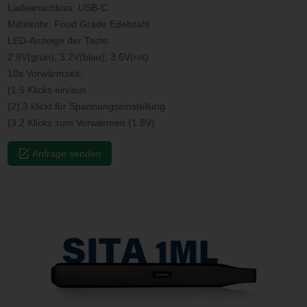
Ladeanschluss: USB-C
Mittelrohr: Food Grade Edelstahl
LED-Anzeige der Taste:
2.8V(grün); 3.2V(blau); 3.6V(rot)
10s Vorwärmzeit:
(1.5 Klicks ein/aus
(2).3 klickt für Spannungseinstellung
(3.2 Klicks zum Vorwärmen (1.8V)
Anfrage senden